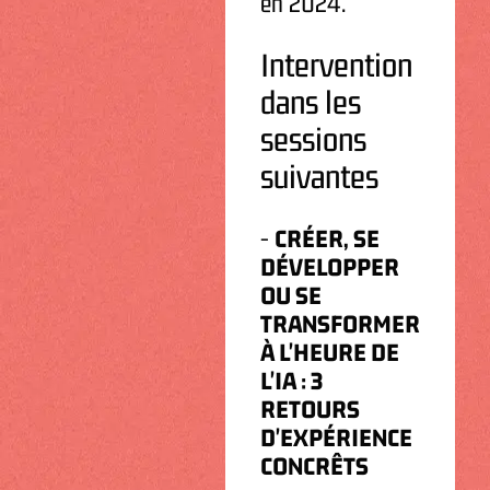
en 2024.
Intervention
dans les
sessions
suivantes
-
CRÉER, SE
DÉVELOPPER
OU SE
TRANSFORMER
À L'HEURE DE
L'IA : 3
RETOURS
D'EXPÉRIENCE
CONCRÊTS