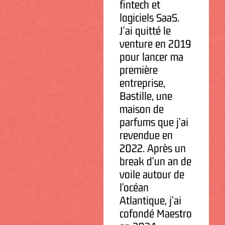
fintech et
logiciels SaaS.
J'ai quitté le
venture en 2019
pour lancer ma
première
entreprise,
Bastille, une
maison de
parfums que j'ai
revendue en
2022. Après un
break d'un an de
voile autour de
l'océan
Atlantique, j'ai
cofondé Maestro