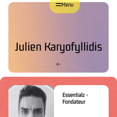
Menu
Julien Karyofyllidis
Essentialz -
Fondateur